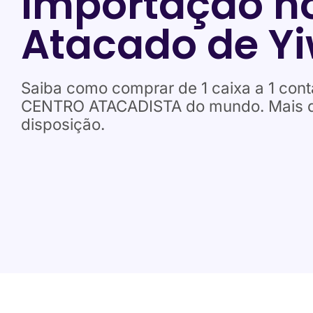
Importação n
Atacado de Y
Saiba como comprar de 1 caixa a 1 cont
CENTRO ATACADISTA do mundo. Mais de 
disposição.