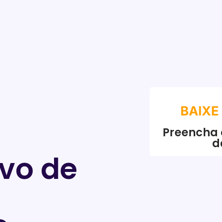
BAIXE
Preencha 
d
ivo de