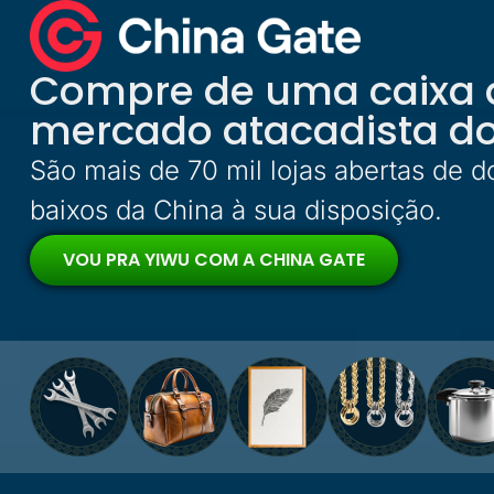
Compre de uma caixa 
mercado atacadista d
São mais de 70 mil lojas abertas de
baixos da China à sua disposição.
VOU PRA YIWU COM A CHINA GATE