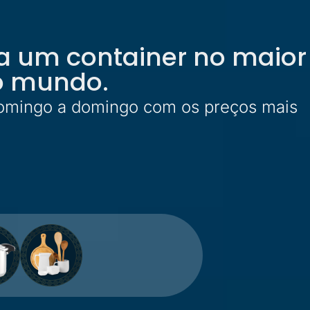
a um container no maior
o mundo.
 domingo a domingo com os preços mais