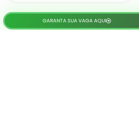
GARANTA SUA VAGA AQUI
Depoimentos
Veja o que dizem os empresários que já viajaram com
a China Gate: